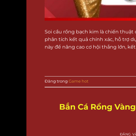
Soi cầu rồng bạch kim là chiến thuậ
phân tích kết quả chính xác, hỗ trợ 
này để nâng cao cơ hội thắng lớn, kết
Đăng trong
Game hot
Bắn Cá Rồng Vàng 
ĐĂNG 