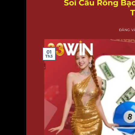
Soi Cầu Rồng Bạ
T
ĐĂNG 
01
Th3