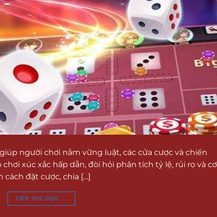
 giúp người chơi nắm vững luật, các cửa cược và chiến
 chơi xúc xắc hấp dẫn, đòi hỏi phân tích tỷ lệ, rủi ro và cơ
 cách đặt cược, chia […]
TIẾP TỤC ĐỌC
→