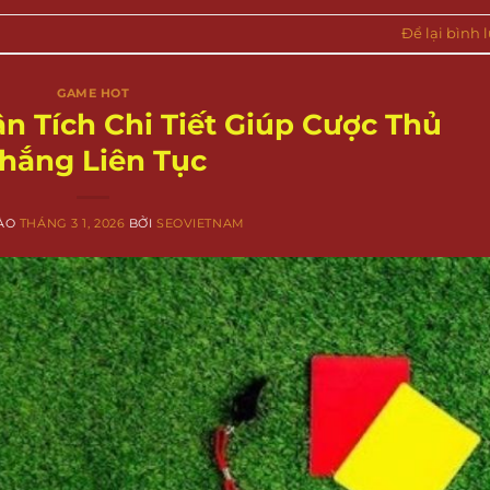
Để lại bình 
GAME HOT
n Tích Chi Tiết Giúp Cược Thủ
hắng Liên Tục
VÀO
THÁNG 3 1, 2026
BỞI
SEOVIETNAM