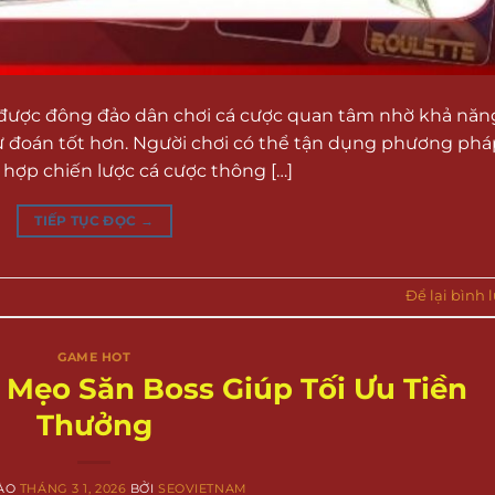
t được đông đảo dân chơi cá cược quan tâm nhờ khả năn
dự đoán tốt hơn. Người chơi có thể tận dụng phương phá
 hợp chiến lược cá cược thông […]
TIẾP TỤC ĐỌC
→
Để lại bình 
GAME HOT
Mẹo Săn Boss Giúp Tối Ưu Tiền
Thưởng
VÀO
THÁNG 3 1, 2026
BỞI
SEOVIETNAM